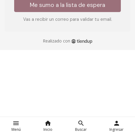
Me sumo a la lista de espera
Vas a recibir un correo para validar tu email.
Realizado con
menu
home
search
person
Menú
Inicio
Buscar
Ingresar