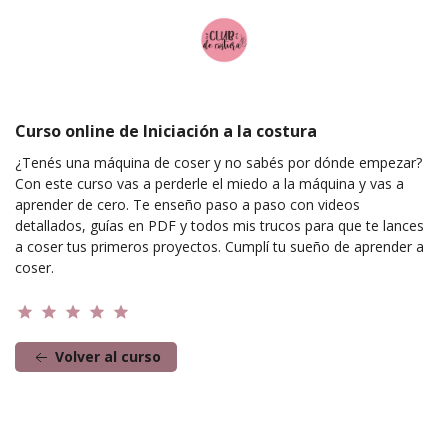
Curso online de Iniciación a la costura
¿Tenés una máquina de coser y no sabés por dónde empezar?
Con este curso vas a perderle el miedo a la máquina y vas a
aprender de cero. Te enseño paso a paso con videos
detallados, guías en PDF y todos mis trucos para que te lances
a coser tus primeros proyectos. Cumplí tu sueño de aprender a
coser.
star
star
star
star
star
Volver al curso