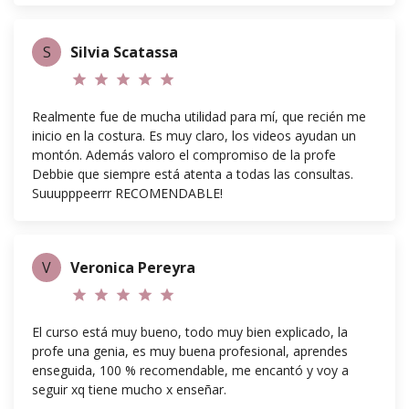
S
Silvia Scatassa
star
star
star
star
star
Realmente fue de mucha utilidad para mí, que recién me
inicio en la costura. Es muy claro, los videos ayudan un
montón. Además valoro el compromiso de la profe
Debbie que siempre está atenta a todas las consultas.
Suuupppeerrr RECOMENDABLE!
V
Veronica Pereyra
star
star
star
star
star
El curso está muy bueno, todo muy bien explicado, la
profe una genia, es muy buena profesional, aprendes
enseguida, 100 % recomendable, me encantó y voy a
seguir xq tiene mucho x enseñar.