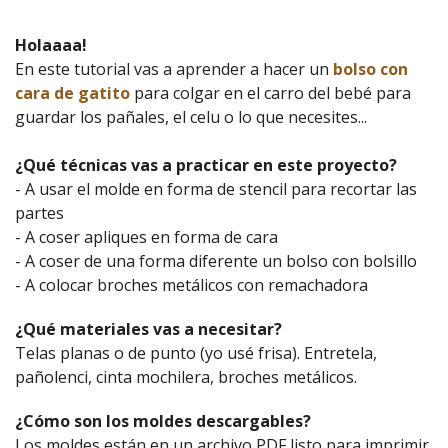
Holaaaa!
En este tutorial vas a aprender a hacer un
bolso con
cara de gatito
para colgar en el carro del bebé para
guardar los pañales, el celu o lo que necesites...
¿Qué técnicas vas a practicar en este proyecto?
- A usar el molde en forma de stencil para recortar las
partes
- A coser apliques en forma de cara
- A coser de una forma diferente un bolso con bolsillo
- A colocar broches metálicos con remachadora
¿Qué materiales vas a necesitar?
Telas planas o de punto (yo usé frisa). Entretela,
pañolenci, cinta mochilera, broches metálicos.
¿Cómo son los moldes descargables?
Los moldes están en un archivo PDF listo para imprimir.