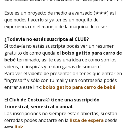
Este es un proyecto de medio a avanzado (★★★) asi
que podés hacerlo si ya tenés un poquito de
experiencia en el manejo de la máquina de coser.
¿Todavía no estás suscripta al CLUB?
Si todavía no estás suscripta podés ver un resumen
gratuito de como queda
el bolso gatito para carro de
bebé
terminado, asi te das una idea de como son los
videos, te inspirás y te dan ganas de sumarte!
Para ver el videito de presentación tenés que entrar en
"ingresar" y sólo con tu mail y una contraseña podés
entrar a este link:
bolso gatito para carro de bebé
El
Club de Costura® tiene una suscripción
trimestral, semestral o anual.
Las inscripciones no siempre están abiertas, si están
cerradas podés anotarte en la
lista de espera
desde
este
link
.