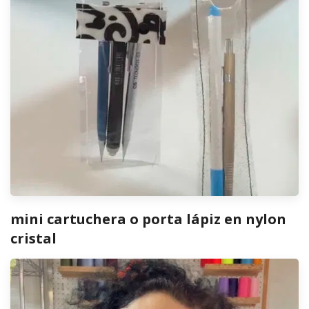
mini cartuchera o porta lápiz en nylon
cristal