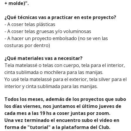
+ molde)
".
¿Qué técnicas vas a practicar en este proyecto?
- A coser telas plásticas
- A coser telas gruesas y/o voluminosas
- A hacer un proyecto embolsado (no se ven las
costuras por dentro)
¿Qué materiales vas a necesitar?
Tela matelassé o telas con cuerpo, tela para el interior,
cinta sublimada o mochilera para las manijas.
Yo usé tela matelassé para el exterior, tela silver para el
interior y cinta sublimada para las manijas.
Todos los meses, además de los proyectos que subo
los días viernes, nos juntamos el último jueves de
cada mes a las 19 hs a coser juntas por zoom.
Una vez terminado el encuentro subo el video en
forma de "tutorial" a la plataforma del Club.