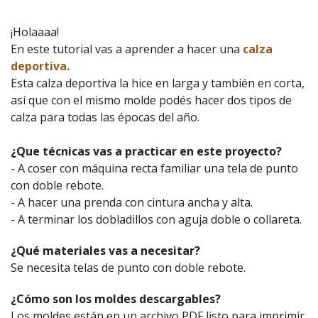
¡Holaaaa!
En este tutorial vas a aprender a hacer una
calza
deportiva.
Esta calza deportiva la hice en larga y también en corta,
así que con el mismo molde podés hacer dos tipos de
calza para todas las épocas del año.
¿Que técnicas vas a practicar en este proyecto?
- A coser con máquina recta familiar una tela de punto
con doble rebote.
- A hacer una prenda con cintura ancha y alta.
- A terminar los dobladillos con aguja doble o collareta.
¿Qué materiales vas a necesitar?
Se necesita telas de punto con doble rebote.
¿Cómo son los moldes descargables?
Los moldes están en un archivo PDF listo para imprimir