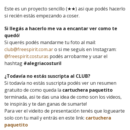
Este es un proyecto sencillo (★★) asi que podés hacerlo
si recién estás empezando a coser.
Si llegás a hacerlo me va a encantar ver como te
quedó
!
Si querés podés mandarme tu foto al mail:
club@freespirit.com.ar
o si me seguís en Instagram:
@freespirit.costuras
podés arrobarme y usar el
hashtag
#alegriacosturil
¿Todavía no estás suscripta al CLUB?
Si todavía no estás suscripta podés ver un resumen
gratuito de como queda la
cartuchera paquetito
terminada, asi te das una idea de como son los videos,
te inspirás y te dan ganas de sumarte!
Para ver el videito de presentación tenés que loguearte
solo con tu mail y entrás en este link:
cartuchera
paquetito