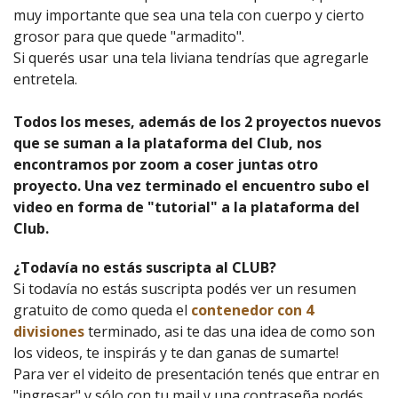
muy importante que sea una tela con cuerpo y cierto
grosor para que quede "armadito".
Si querés usar una tela liviana tendrías que agregarle
entretela.
Todos los meses, además de los 2 proyectos nuevos
que se suman a la plataforma del Club, nos
encontramos por zoom a coser juntas otro
proyecto. Una vez terminado el encuentro subo el
video en forma de "tutorial" a la plataforma del
Club.
¿Todavía no estás suscripta al CLUB?
Si todavía no estás suscripta podés ver un resumen
gratuito de como queda el
contenedor con 4
divisiones
terminado, asi te das una idea de como son
los videos, te inspirás y te dan ganas de sumarte!
Para ver el videito de presentación tenés que entrar en
"ingresar" y sólo con tu mail y una contraseña podés