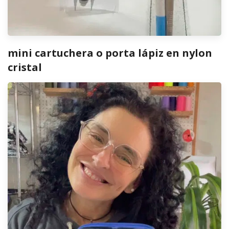
mini cartuchera o porta lápiz en nylon
cristal