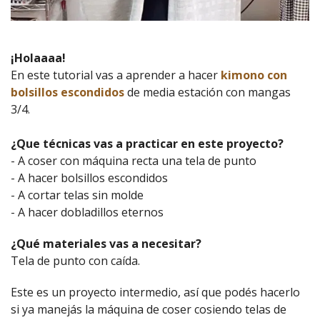
¡Holaaaa!
En este tutorial vas a aprender a hacer
kimono con
bolsillos escondidos
de media estación con mangas
3/4.
¿Que técnicas vas a practicar en este proyecto?
- A coser con máquina recta una tela de punto
- A hacer bolsillos escondidos
- A cortar telas sin molde
- A hacer dobladillos eternos
¿Qué materiales vas a necesitar?
Tela de punto con caída.
Este es un proyecto intermedio, así que podés hacerlo
si ya manejás la máquina de coser cosiendo telas de