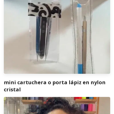
mini cartuchera o porta lápiz en nylon
cristal