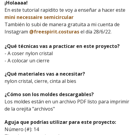
¡Holaaaa!
En este tutorial rapidito te voy a enseñar a hacer este
mini necessaire semicircular
También lo subi de manera gratuita a mi cuenta de
Instagram
@freespirit.costuras
el día 28/6/22.
¿Qué técnicas vas a practicar en este proyecto?
- A coser nylon cristal
- A colocar un cierre
¿Qué materiales vas a necesitar?
nylon cristal, cierre, cinta al bies
¿Cómo son los moldes descargables?
Los moldes están en un archivo PDF listo para imprimir
de la orejita "archivos"
Aguja que podrías utilizar para este proyecto:
Número (#): 14