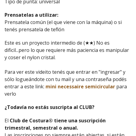
Tipo de punta: universal
Prensatelas a utilizar:
Prensatela común (el que viene con la máquina) o si
tenés prensatela de teflón
Este es un proyecto intermedio de (★★) No es
dificil...pero lo que requiere más paciencia es manipular
y coser el nylon cristal.
Para ver este videito tenés que entrar en "ingresar" y
sólo logueándote con tu mail y una contraseña podés
entrar a este link:
mini necessaire semicircular
para
verlo
¿Todavía no estás suscripta al CLUB?
El
Club de Costura® tiene una suscripción
trimestral, semestral o anual.
Las inscripciones no siempre están abiertas, si están