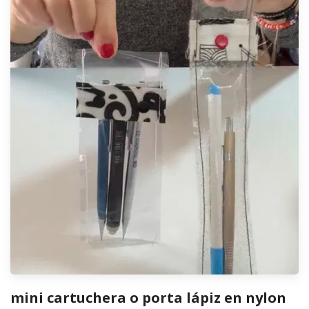
mini cartuchera o porta lápiz en nylon