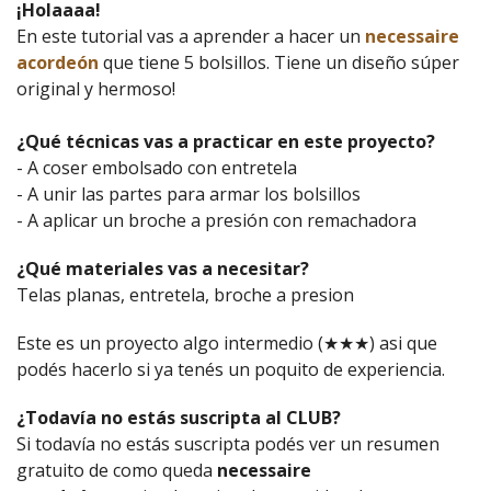
¡Holaaaa!
En este tutorial vas a aprender a hacer un
necessaire
acordeón
que tiene 5 bolsillos. Tiene un diseño súper
original y hermoso!
¿Qué técnicas vas a practicar en este proyecto?
- A coser embolsado con entretela
- A unir las partes para armar los bolsillos
- A aplicar un broche a presión con remachadora
¿Qué materiales vas a necesitar?
Telas planas, entretela, broche a presion
Este es un proyecto algo intermedio (★★★) asi que
podés hacerlo si ya tenés un poquito de experiencia.
¿Todavía no estás suscripta al CLUB?
Si todavía no estás suscripta podés ver un resumen
gratuito de como queda
necessaire