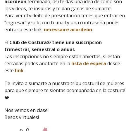
acordeón
terminado, asi te das una idea de como son
los videos, te inspirás y te dan ganas de sumarte!
Para ver el videito de presentación tenés que entrar en
"ingresar" y sólo con tu mail y una contraseña podés
entrar a este link:
necessaire acordeón
El
Club de Costura® tiene una suscripción
trimestral, semestral o anual.
Las inscripciones no siempre están abiertas, si están
cerradas podés anotarte en la
lista de espera
desde
este
link
.
Te invito a sumarte a nuestra tribu costuril de mujeres
para que siempre te sientas acompañada en la costura!
❤️
Nos vemos en clase!
Besos virtuales!