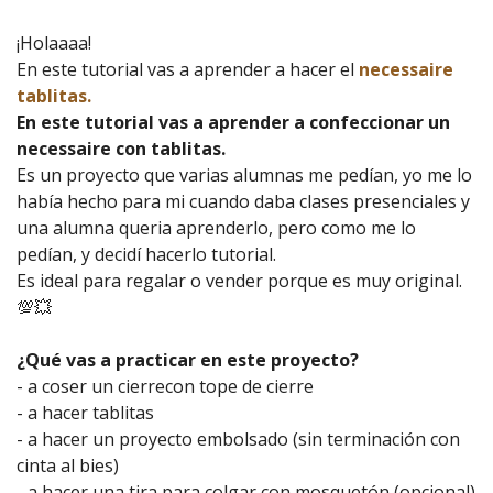
¡Holaaaa!
En este tutorial vas a aprender a hacer el
necessaire
tablitas.
En este tutorial vas a aprender a confeccionar un
necessaire con tablitas.
Es un proyecto que varias alumnas me pedían, yo me lo
había hecho para mi cuando daba clases presenciales y
una alumna queria aprenderlo, pero como me lo
pedían, y decidí hacerlo tutorial.
Es ideal para regalar o vender porque es muy original.
💯💥
¿Qué vas a practicar en este proyecto?
- a coser un cierrecon tope de cierre
- a hacer tablitas
- a hacer un proyecto embolsado (sin terminación con
cinta al bies)
- a hacer una tira para colgar con mosquetón (opcional)