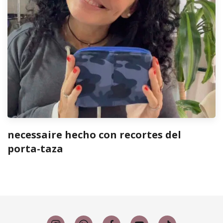
necessaire hecho con recortes del
porta-taza