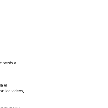
empezás a
a el
on los videos,