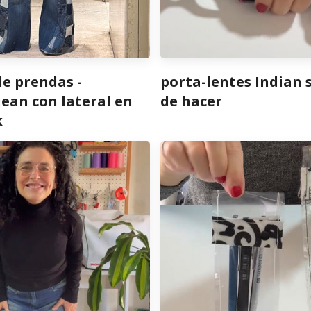
de prendas -
porta-lentes Indian s
ean con lateral en
de hacer
k