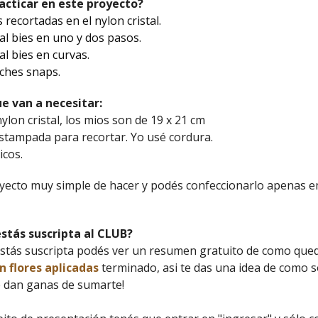
acticar en este proyecto?
as recortadas en el nylon cristal.
 al bies en uno y dos pasos.
 al bies en curvas.
oches snaps.
e van a necesitar:
ylon cristal, los mios son de 19 x 21 cm
estampada para recortar. Yo usé cordura.
icos.
oyecto muy simple de hacer y podés confeccionarlo apenas 
stás suscripta al CLUB?
estás suscripta podés ver un resumen gratuito de como qued
n flores aplicadas
terminado, asi te das una idea de como s
te dan ganas de sumarte!