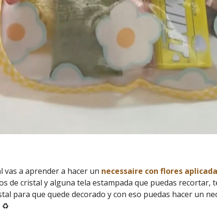
al vas a aprender a hacer un
necessaire con flores aplicad
os de cristal y alguna tela estampada que puedas recortar, 
istal para que quede decorado y con eso puedas hacer un ne
 ♻️