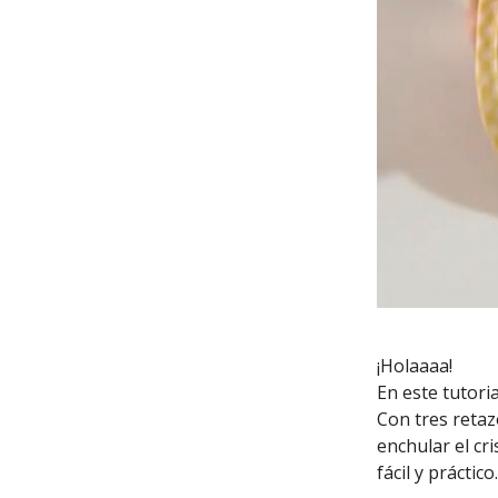
¡Holaaaa!
En este tutori
Con tres retaz
enchular el cr
fácil y práctico.