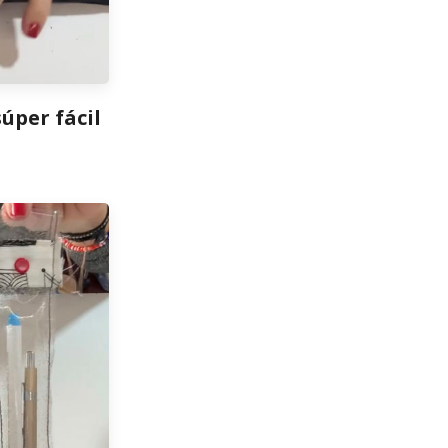
úper fácil