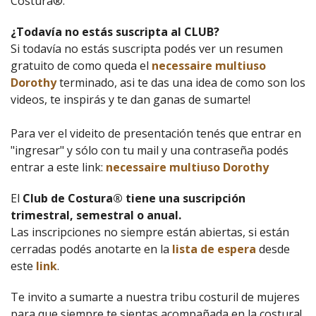
Costura®.
¿Todavía no estás suscripta al CLUB?
Si todavía no estás suscripta podés ver un resumen
gratuito de como queda el
necessaire multiuso
Dorothy
terminado, asi te das una idea de como son los
videos, te inspirás y te dan ganas de sumarte!
Para ver el videito de presentación tenés que entrar en
"ingresar" y sólo con tu mail y una contraseña podés
entrar a este link:
necessaire multiuso Dorothy
El
Club de Costura® tiene una suscripción
trimestral, semestral o anual.
Las inscripciones no siempre están abiertas, si están
cerradas podés anotarte en la
lista de espera
desde
este
link
.
Te invito a sumarte a nuestra tribu costuril de mujeres
para que siempre te sientas acompañada en la costura!