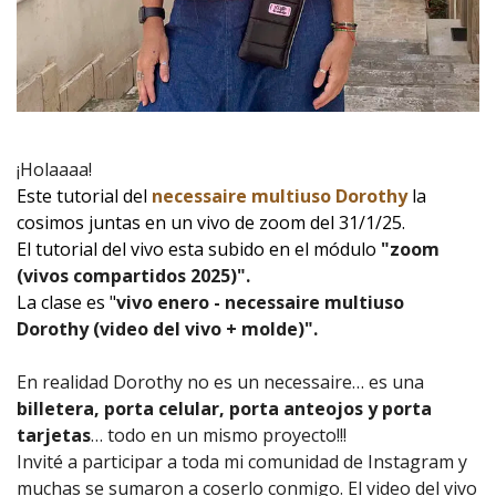
¡Holaaaa!
Este tutorial del
necessaire multiuso Dorothy
la
cosimos juntas en un vivo de zoom del 31/1/25.
El tutorial del vivo esta subido en el módulo
"zoom
(vivos compartidos 2025)".
La clase es "
vivo enero - necessaire multiuso
Dorothy (video del vivo + molde)
".
En realidad Dorothy no es un necessaire… es una
billetera, porta celular, porta anteojos y porta
tarjetas
… todo en un mismo proyecto!!!
Invité a participar a toda mi comunidad de Instagram y
muchas se sumaron a coserlo conmigo. El video del vivo