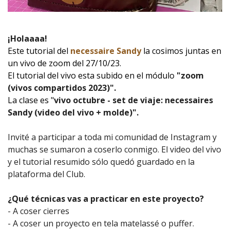
¡Holaaaa!
Este tutorial del
necessaire Sandy
la cosimos juntas en
un vivo de zoom del 27/10/23.
El tutorial del vivo esta subido en el módulo
"zoom
(vivos compartidos 2023)".
La clase es "
vivo octubre - set de viaje: necessaires
Sandy (video del vivo + molde)
".
Invité a participar a toda mi comunidad de Instagram y
muchas se sumaron a coserlo conmigo. El video del vivo
y el tutorial resumido sólo quedó guardado en la
plataforma del Club.
¿Qué técnicas vas a practicar en este proyecto?
- A coser cierres
- A coser un proyecto en tela matelassé o puffer.