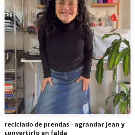
reciclado de prendas - agrandar jean y
convertirlo en falda