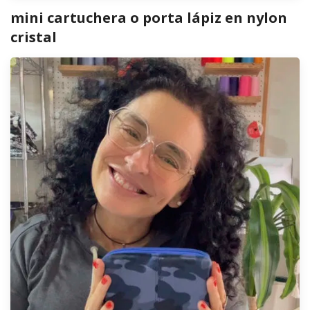
mini cartuchera o porta lápiz en nylon
cristal