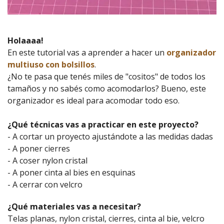
Holaaaa!
En este tutorial vas a aprender a hacer un
organizador
multiuso con bolsillos
.
¿No te pasa que tenés miles de "cositos" de todos los
tamaños y no sabés como acomodarlos? Bueno, este
organizador es ideal para acomodar todo eso.
¿Qué técnicas vas a practicar en este proyecto?
- A cortar un proyecto ajustándote a las medidas dadas
- A poner cierres
- A coser nylon cristal
- A poner cinta al bies en esquinas
- A cerrar con velcro
¿Qué materiales vas a necesitar?
Telas planas, nylon cristal, cierres, cinta al bie, velcro