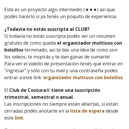
Este es un proyecto algo intermedio (★★★) asi que
podés hacerlo si ya tenés un poquito de experiencia.
¿Todavía no estás suscripta al CLUB?
Si todavía no estás suscripta podés ver un resumen
gratuito de como queda
el organizador multiuso con
bolsillos
terminado, asi te das una idea de como son
los videos, te inspirás y te dan ganas de sumarte!
Para ver el videito de presentación tenés que entrar en
"ingresar" y sólo con tu mail y una contraseña podés
entrar a este link:
o
rganizador multiuso con bolsillos
El
Club de Costura® tiene una suscripción
trimestral, semestral o anual.
Las inscripciones no siempre están abiertas, si están
cerradas podés anotarte en la
lista de espera
desde
este
link
.