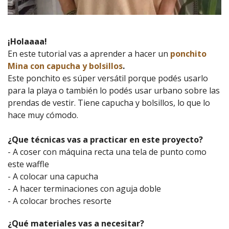
¡Holaaaa!
En este tutorial vas a aprender a hacer un
ponchito
Mina con capucha y bolsillos
.
Este ponchito es súper versátil porque podés usarlo
para la playa o también lo podés usar urbano sobre las
prendas de vestir. Tiene capucha y bolsillos, lo que lo
hace muy cómodo.
¿Que técnicas vas a practicar en este proyecto?
- A coser con máquina recta una tela de punto como
este waffle
- A colocar una capucha
- A hacer terminaciones con aguja doble
- A colocar broches resorte
¿Qué materiales vas a necesitar?