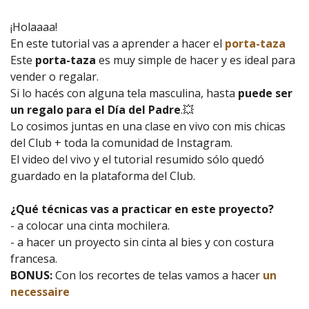
¡Holaaaa!
En este tutorial vas a aprender a hacer el
porta-taza
Este
porta-taza
es muy simple de hacer y es ideal para
vender o regalar.
Si lo hacés con alguna tela masculina, hasta
puede ser
un regalo para el Día del Padre
.💥
Lo cosimos juntas en una clase en vivo con mis chicas
del Club + toda la comunidad de Instagram.
El video del vivo y el tutorial resumido sólo quedó
guardado en la plataforma del Club.
¿Qué técnicas vas a practicar en este proyecto?
- a colocar una cinta mochilera.
- a hacer un proyecto sin cinta al bies y con costura
francesa.
BONUS:
Con los recortes de telas vamos a hacer
un
necessaire