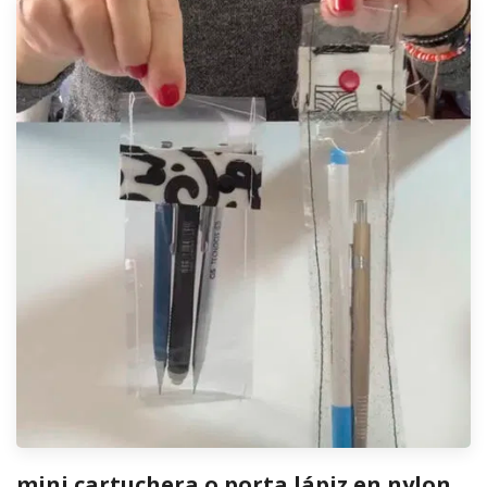
mini cartuchera o porta lápiz en nylon