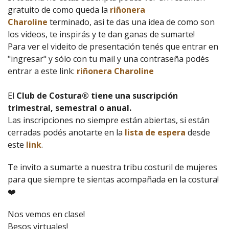
gratuito de como queda la
riñonera
Charoline
terminado, asi te das una idea de como son
los videos, te inspirás y te dan ganas de sumarte!
Para ver el videito de presentación tenés que entrar en
"ingresar" y sólo con tu mail y una contraseña podés
entrar a este link:
riñonera Charoline
El
Club de Costura® tiene una suscripción
trimestral, semestral o anual.
Las inscripciones no siempre están abiertas, si están
cerradas podés anotarte en la
lista de espera
desde
este
link
.
Te invito a sumarte a nuestra tribu costuril de mujeres
para que siempre te sientas acompañada en la costura!
❤️
Nos vemos en clase!
Besos virtuales!