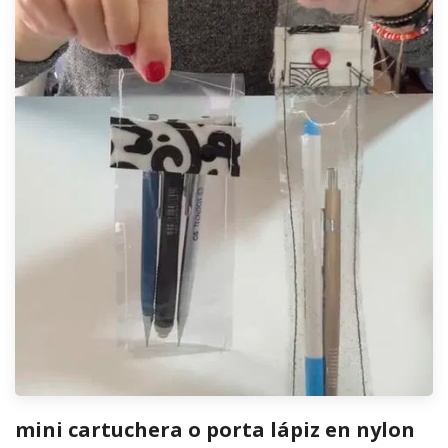
mini cartuchera o porta lápiz en nylon