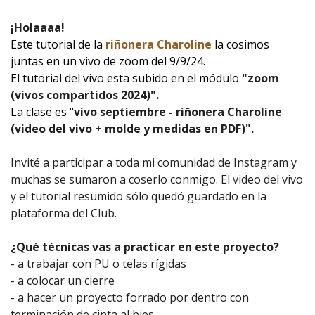
¡Holaaaa!
Este tutorial de la
riñonera Charoline
la cosimos
juntas en un vivo de zoom del 9/9/24.
El tutorial del vivo esta subido en el módulo
"zoom
(vivos compartidos 2024)".
La clase es "
vivo septiembre - riñonera Charoline
(video del vivo + molde y medidas en PDF)
".
Invité a participar a toda mi comunidad de Instagram y
muchas se sumaron a coserlo conmigo. El video del vivo
y el tutorial resumido sólo quedó guardado en la
plataforma del Club.
¿Qué técnicas vas a practicar en este proyecto?
- a trabajar con PU o telas rígidas
- a colocar un cierre
- a hacer un proyecto forrado por dentro con
terminación de cinta al bies