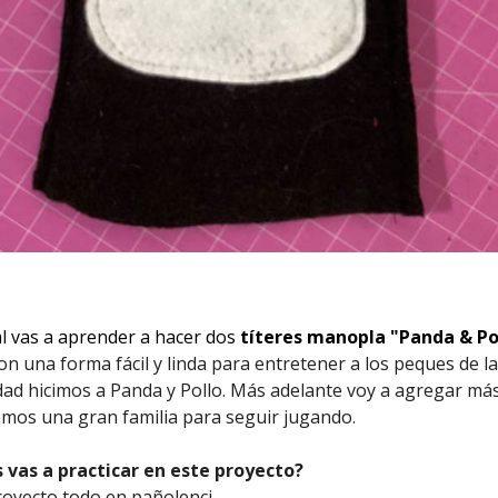
al vas a aprender a hacer dos
títeres manopla "Panda & Po
on una forma fácil y linda para entretener a los peques de la
ad hicimos a Panda y Pollo. Más adelante voy a agregar má
mos una gran familia para seguir jugando.
 vas a practicar en este proyecto?
royecto todo en pañolenci