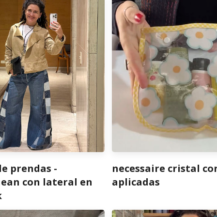
de prendas -
necessaire cristal co
ean con lateral en
aplicadas
k