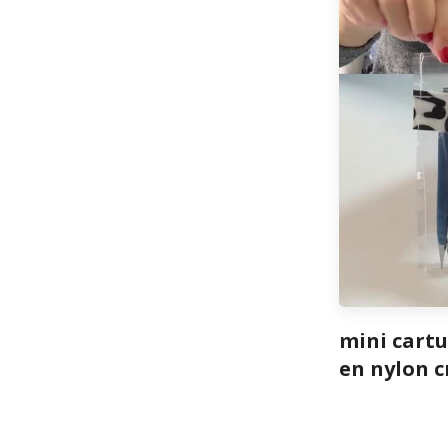
mini cartu
en nylon c