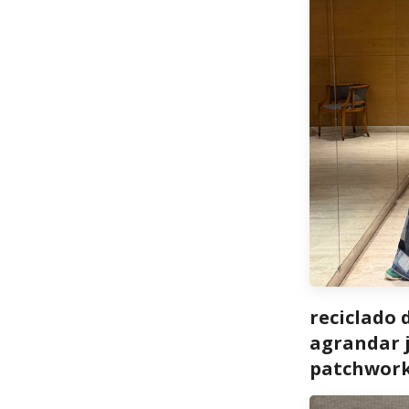
reciclado 
agrandar j
patchwor