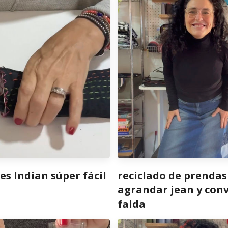
es Indian súper fácil
reciclado de prendas
agrandar jean y conv
falda