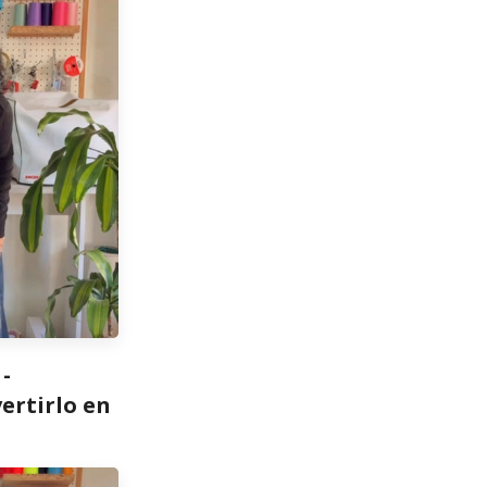
 -
ertirlo en